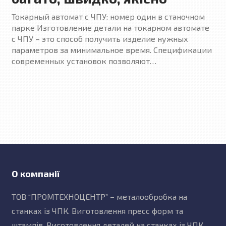
Токарный автомат с ЧПУ: номер один в станочном
парке Изготовление детали на токарном автомате
с ЧПУ – это способ получить изделие нужных
параметров за минимальное время. Спецификации
современных установок позволяют…
О компанії
ТОВ “ПРОМТЕХНОЦЕНТР” – металообробка на
станках із ЧПК. Виготовлення пресс форм та
штампів. Виготовлення деталей на станках із ЧПК.