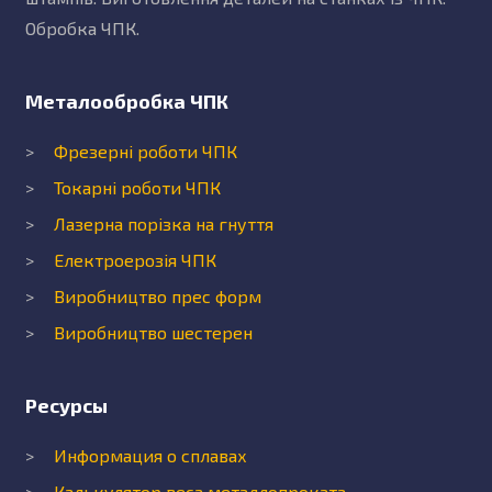
Обробка ЧПК.
Металообробка ЧПК
Фрезерні роботи ЧПК
Токарні роботи ЧПК
Лазерна порізка на гнуття
Електроерозія ЧПК
Виробництво прес форм
Виробництво шестерен
Ресурсы
Информация о сплавах
Калькулятор веса металлопроката