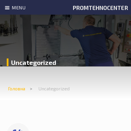
PROMTEHNOCENTER
MENU
Uncategorized
Головна
Uncategorized