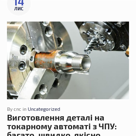
14
ЛИС
By
cnc
in
Uncategorized
Виготовлення деталі на
токарному автоматі з ЧПУ:
багато, швидко, якісно